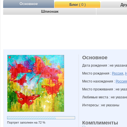
Основное
Блог
( 0 )
Др
Шпионаж
Основное
Дата рождения : не указан
Место рождения :
Россия
,
Н
Место нахождения :
Россия
Место проживания : не ука
Любимые места : не указа
Интересы : не указаны
Комплименты
Портрет заполнен на 72 %